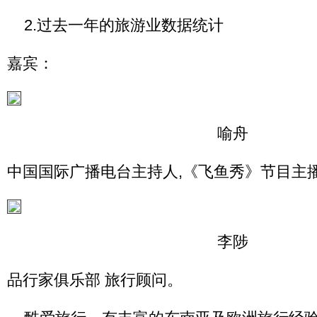
2.过去一年的旅游业数据统计
嘉宾：
喻舟
中国国际广播电台主持人,《飞鱼秀》节目主
李陟
品行家俱乐部 旅行顾问。