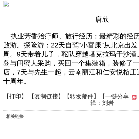
唐欣
执业芳香治疗师。旅行经历：最精彩的经历
败游。探险游：22天自驾“小富康”从北京出
周。9天带着儿子，驼队穿越塔克拉玛干沙漠
岛与闺蜜大采购，买回一个集装箱，装修了
店，7天与先生一起，云南丽江和仁安悦榕庄
十周年。
【
打印
】 【
复制链接
】【
转发邮件
】
【一键分享
辑：刘岩
相关链接