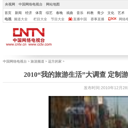
央视网
|
中国网络电视台
|
网站地图
首页
新闻
经济
体育
综艺
春晚
戏曲
音乐
科教
青少
文化
艺术
电视
频道大全
栏目大全
节目大全
直播中国
赛事直播
网络
中国网络电视台
>
旅游频道
>
远方的家
>
2010“我的旅游生活”大调查 定制游
发布时间:2010年12月28日 